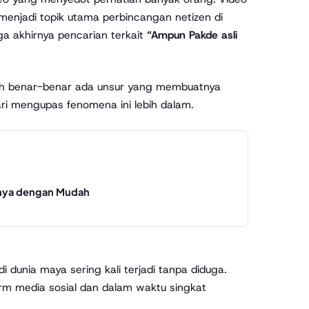
enjadi topik utama perbincangan netizen di
ga akhirnya pencarian terkait
“Ampun Pakde asli
kah benar-benar ada unsur yang membuatnya
ari mengupas fenomena ini lebih dalam.
onya dengan Mudah
 dunia maya sering kali terjadi tanpa diduga.
form media sosial dan dalam waktu singkat