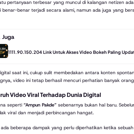
atu pertanyaan terbesar yang muncul di kalangan netizen adal
ni benar-benar terjadi secara alami, namun ada juga yang ber
 Juga
1111.90.150.204 Link Untuk Akses Video Bokeh Paling Upda
digital saat ini, cukup sulit membedakan antara konten spont
gnya, video ini tetap berhasil mencuri perhatian banyak orang
uh Video Viral Terhadap Dunia Digital
na seperti
“Ampun Pakde”
sebenarnya bukan hal baru. Sebelu
k viral dan menjadi perbincangan hangat.
ada beberapa dampak yang perlu diperhatikan ketika sebuah vi