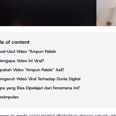
le of content
sal-Usul Video “Ampun Pakde
engapa Video Ini Viral?
pakah Video “Ampun Pakde” Asli?
engaruh Video Viral Terhadap Dunia Digital
pa yang Bisa Dipelajari dari Fenomena Ini?
esimpulan