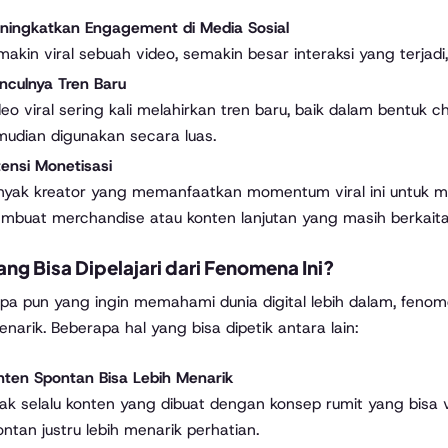
ningkatkan Engagement di Media Sosial
akin viral sebuah video, semakin besar interaksi yang terjadi
nculnya Tren Baru
eo viral sering kali melahirkan tren baru, baik dalam bentuk
mudian digunakan secara luas.
ensi Monetisasi
nyak kreator yang memanfaatkan momentum viral ini untuk m
mbuat merchandise atau konten lanjutan yang masih berkaitan
ng Bisa Dipelajari dari Fenomena Ini?
apa pun yang ingin memahami dunia digital lebih dalam, fenom
narik. Beberapa hal yang bisa dipetik antara lain:
nten Spontan Bisa Lebih Menarik
dak selalu konten yang dibuat dengan konsep rumit yang bisa 
ntan justru lebih menarik perhatian.