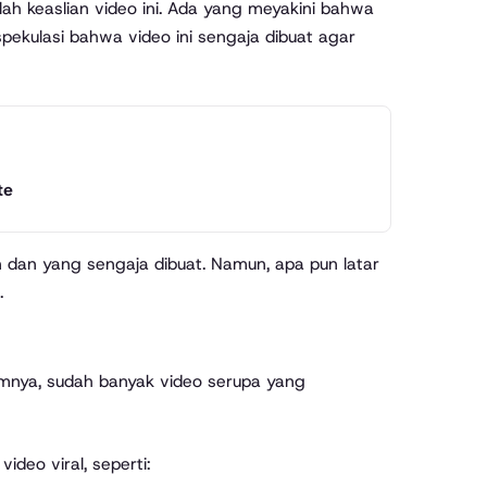
ah keaslian video ini. Ada yang meyakini bahwa
spekulasi bahwa video ini sengaja dibuat agar
te
an dan yang sengaja dibuat. Namun, apa pun latar
.
mnya, sudah banyak video serupa yang
deo viral, seperti: