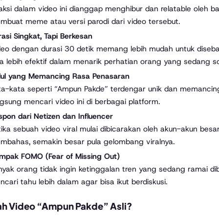
aksi dalam video ini dianggap menghibur dan relatable oleh b
mbuat meme atau versi parodi dari video tersebut.
asi Singkat, Tapi Berkesan
deo dengan durasi 30 detik memang lebih mudah untuk diseba
a lebih efektif dalam menarik perhatian orang yang sedang scr
dul yang Memancing Rasa Penasaran
ta-kata seperti “Ampun Pakde” terdengar unik dan memancing 
gsung mencari video ini di berbagai platform.
pon dari Netizen dan Influencer
ika sebuah video viral mulai dibicarakan oleh akun-akun besar
mbahas, semakin besar pula gelombang viralnya.
mpak FOMO (Fear of Missing Out)
nyak orang tidak ingin ketinggalan tren yang sedang ramai d
cari tahu lebih dalam agar bisa ikut berdiskusi.
h Video “Ampun Pakde” Asli?