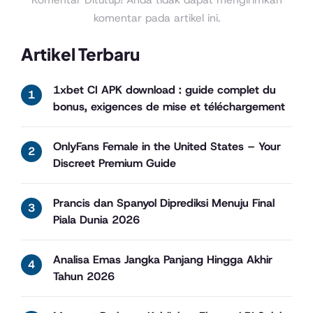
komentar pada artikel ini.
Artikel Terbaru
1xbet CI APK download : guide complet du
bonus, exigences de mise et téléchargement
OnlyFans Female in the United States – Your
Discreet Premium Guide
Prancis dan Spanyol Diprediksi Menuju Final
Piala Dunia 2026
Analisa Emas Jangka Panjang Hingga Akhir
Tahun 2026