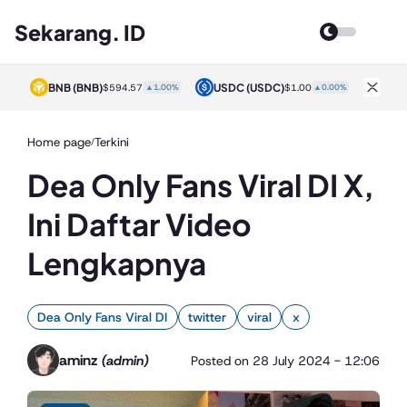
Sekarang. ID
BNB
(BNB)
USDC
(USDC)
XRP
0%
$594.57
▲1.00%
$1.00
▲0.00%
Home page
Terkini
/
Dea Only Fans Viral DI X,
Ini Daftar Video
Lengkapnya
Dea Only Fans Viral DI
twitter
viral
x
aminz
(admin)
Posted on
28 July 2024 - 12:06