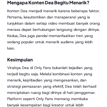
Mengapa Konten Dea Begitu Menarik?
Konten Dea menjadi menarik karena beberapa faktor.
Pertama, keautentikan dan transparansi yang ia
tunjukkan dalam setiap video membuat banyak orang
merasa dapat berhubungan langsung dengan dirinya.
Kedua, Dea juga pandai memanfaatkan tren yang
sedang populer untuk menarik audiens yang lebih
luas.
Kesimpulan
Viralnya Dea di Only Fans bukanlah kejadian yang
terjadi begitu saja. Melalui kombinasi konten yang
menarik, kepribadian yang mengesankan, dan
strategi pemasaran yang efektif, Dea telah berhasil
menciptakan ruang bagi dirinya di hati penggemar.
Platform seperti Only Fans memang membuka
banyak kesempatan bagi kreator untuk lebih