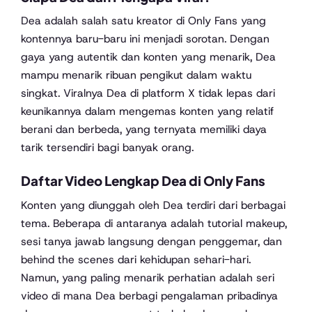
Dea adalah salah satu kreator di Only Fans yang
kontennya baru-baru ini menjadi sorotan. Dengan
gaya yang autentik dan konten yang menarik, Dea
mampu menarik ribuan pengikut dalam waktu
singkat. Viralnya Dea di platform X tidak lepas dari
keunikannya dalam mengemas konten yang relatif
berani dan berbeda, yang ternyata memiliki daya
tarik tersendiri bagi banyak orang.
Daftar Video Lengkap Dea di Only Fans
Konten yang diunggah oleh Dea terdiri dari berbagai
tema. Beberapa di antaranya adalah tutorial makeup,
sesi tanya jawab langsung dengan penggemar, dan
behind the scenes dari kehidupan sehari-hari.
Namun, yang paling menarik perhatian adalah seri
video di mana Dea berbagi pengalaman pribadinya