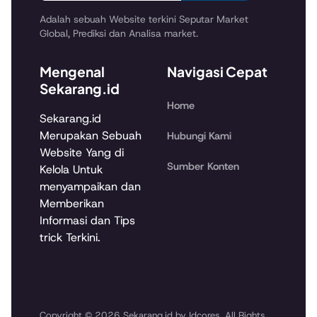
Adalah sebuah Website terkini Seputar Market
Global, Prediksi dan Analisa market.
Mengenal
Navigasi Cepat
Sekarang.id
Home
Sekarang.id
Merupakan Sebuah
Hubungi Kami
Website Yang di
Sumber Konten
Kelola Untuk
menyampaikan dan
Memberikan
Informasi dan Tips
trick Terkini.
Copyright © 2026 Sekarang.id by Idcores. All Rights