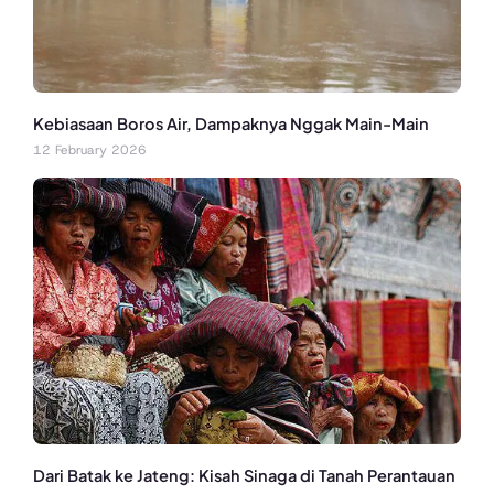
Kebiasaan Boros Air, Dampaknya Nggak Main-Main
12 February 2026
Dari Batak ke Jateng: Kisah Sinaga di Tanah Perantauan