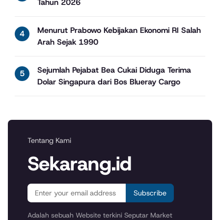
Tahun 2026
Menurut Prabowo Kebijakan Ekonomi RI Salah
Arah Sejak 1990
Sejumlah Pejabat Bea Cukai Diduga Terima
Dolar Singapura dari Bos Blueray Cargo
Tentang Kami
Sekarang.id
Subscribe
Adalah sebuah Website terkini Seputar Market