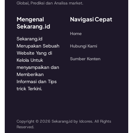
Global, Prediksi dan Analisa market.
Mengenal
Navigasi Cepat
Sekarang.id
Home
Sekarang.id
Merupakan Sebuah
Hubungi Kami
Website Yang di
Sumber Konten
Kelola Untuk
menyampaikan dan
Memberikan
Informasi dan Tips
trick Terkini.
Copyright © 2026 Sekarang.id by Idcores. All Rights
Reserved.