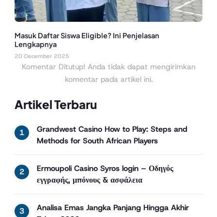
Masuk Daftar Siswa Eligible? Ini Penjelasan
Lengkapnya
20 December 2025
Komentar Ditutup! Anda tidak dapat mengirimkan
komentar pada artikel ini.
Artikel Terbaru
Grandwest Casino How to Play: Steps and
Methods for South African Players
Ermoupoli Casino Syros login – Οδηγός
εγγραφής, μπόνους & ασφάλεια
Analisa Emas Jangka Panjang Hingga Akhir