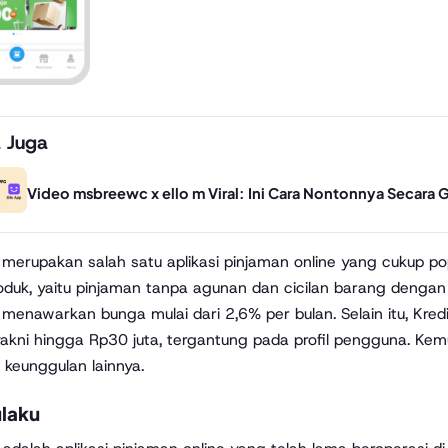
 Juga
Video msbreewc x ello m Viral: Ini Cara Nontonnya Secara G
 merupakan salah satu aplikasi pinjaman online yang cukup pop
roduk, yaitu pinjaman tanpa agunan dan cicilan barang dengan 
 menawarkan bunga mulai dari 2,6% per bulan. Selain itu, Kre
yakni hingga Rp30 juta, tergantung pada profil pengguna. K
 keunggulan lainnya.
laku