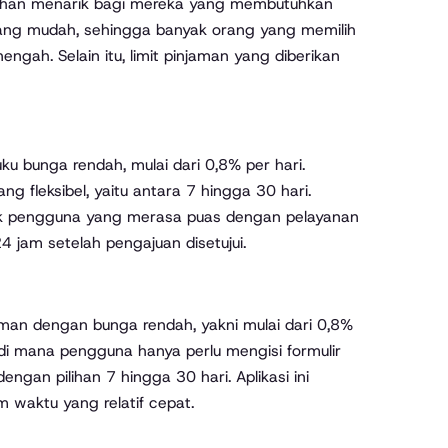
pilihan menarik bagi mereka yang membutuhkan
 yang mudah, sehingga banyak orang yang memilih
gah. Selain itu, limit pinjaman yang diberikan
u bunga rendah, mulai dari 0,8% per hari.
g fleksibel, yaitu antara 7 hingga 30 hari.
ak pengguna yang merasa puas dengan pelayanan
4 jam setelah pengajuan disetujui.
man dengan bunga rendah, yakni mulai dari 0,8%
di mana pengguna hanya perlu mengisi formulir
ngan pilihan 7 hingga 30 hari. Aplikasi ini
 waktu yang relatif cepat.