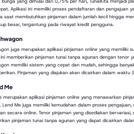
bunga yang dimulai dari 0,75% per hari, TunaiKita menjadi 
pat. Aplikasi ini memiliki proses pendaftaran dan pengajuan
ta saat membutuhkan pinjaman dalam jumlah kecil hingga menen
kup besar, tergantung pada riwayat kredit pengguna.
shwagon
on juga merupakan aplikasi pinjaman online yang memiliki suk
i ini memberikan pinjaman tunai tanpa agunan dengan tenor yan
gon memiliki sistem yang cepat dan mudah, sehingga bany
berikan. Pinjaman yang diajukan akan dicairkan dalam waktu 2
d Me
 merupakan aplikasi pinjaman online yang menawarkan pinja
i. Lend Me juga memiliki kemudahan dalam proses pengajuan, 
an secara online. Tenor pinjaman yang disediakan bervariasi, de
kan pinjaman tunai tanpa agunan yang dapat dicairkan dalam