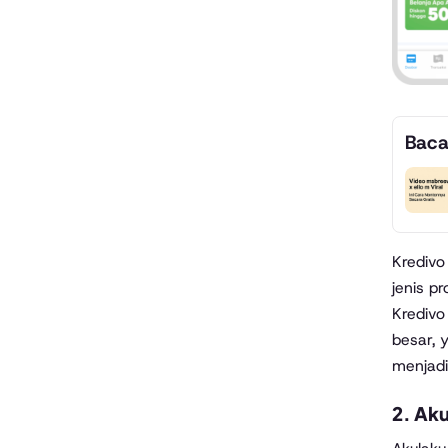
Baca
Kredivo
jenis p
Kredivo
besar, 
menjadi
2.
Aku