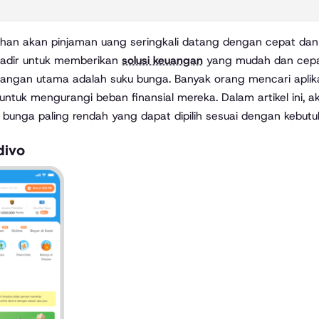
hadir untuk memberikan
solusi keuangan
yang mudah dan cepat
angan utama adalah suku bunga. Banyak orang mencari apli
untuk mengurangi beban finansial mereka. Dalam artikel ini, ak
bunga paling rendah yang dapat dipilih sesuai dengan kebutu
divo