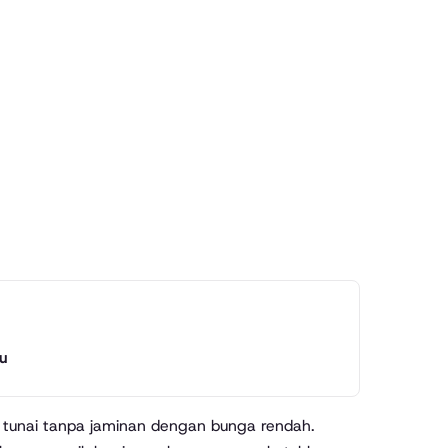
ru
n tunai tanpa jaminan dengan bunga rendah.