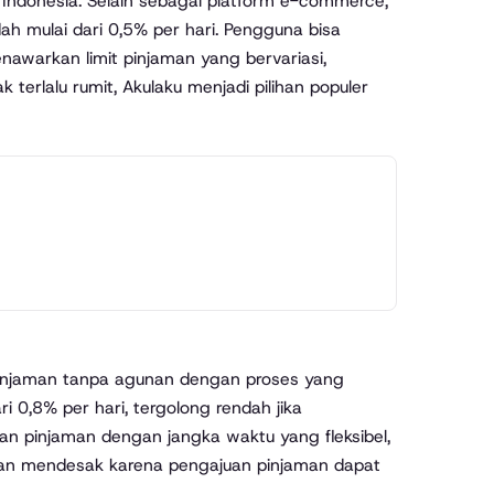
i Indonesia. Selain sebagai platform e-commerce,
h mulai dari 0,5% per hari. Pengguna bisa
nawarkan limit pinjaman yang bervariasi,
terlalu rumit, Akulaku menjadi pilihan populer
injaman tanpa agunan dengan proses yang
 0,8% per hari, tergolong rendah jika
n pinjaman dengan jangka waktu yang fleksibel,
uhan mendesak karena pengajuan pinjaman dapat