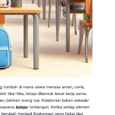
ng tumbuh di mana siswa merasa aman, ceria,
hir tiba-tiba, tetapi dibentuk lewat kerja sama
kan, bahkan orang tua. Kolaborasi bukan sekadar
 suasana
belajar
terbangun. Ketika setiap elemen
 berubah menjadi lingkungan yang hidup dan