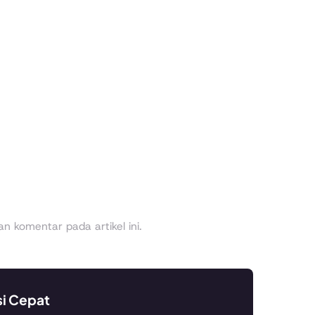
 komentar pada artikel ini.
si Cepat