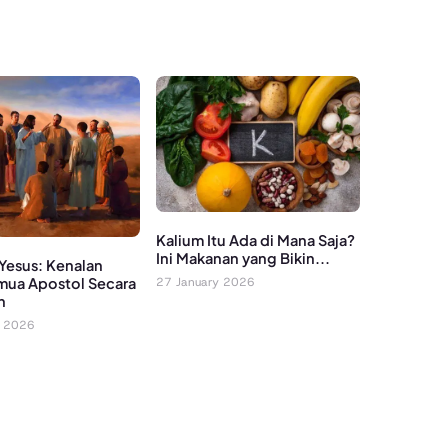
Kalium Itu Ada di Mana Saja?
Ini Makanan yang Bikin...
 Yesus: Kenalan
ua Apostol Secara
27 January 2026
n
y 2026