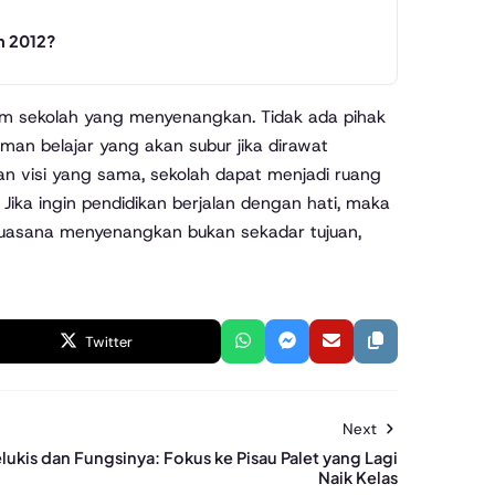
n 2012?
lim sekolah yang menyenangkan. Tidak ada pihak
aman belajar yang akan subur jika dirawat
an visi yang sama, sekolah dapat menjadi ruang
ka ingin pendidikan berjalan dengan hati, maka
suasana menyenangkan bukan sekadar tujuan,
Twitter
Next
lukis dan Fungsinya: Fokus ke Pisau Palet yang Lagi
Naik Kelas