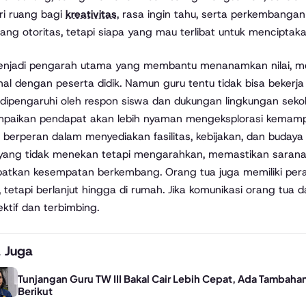
i ruang bagi
kreativitas
, rasa ingin tahu, serta perkembangan 
g otoritas, tetapi siapa yang mau terlibat untuk menciptakan 
enjadi pengarah utama yang membantu menanamkan nilai, m
al dengan peserta didik. Namun guru tentu tidak bisa bekerja
dipengaruhi oleh respon siswa dan dukungan lingkungan sekol
aikan pendapat akan lebih nyaman mengeksplorasi kemampua
t berperan dalam menyediakan fasilitas, kebijakan, dan buda
yang tidak menekan tetapi mengarahkan, memastikan sarana 
tkan kesempatan berkembang. Orang tua juga memiliki peran 
, tetapi berlanjut hingga di rumah. Jika komunikasi orang tua da
ektif dan terbimbing.
 Juga
Tunjangan Guru TW III Bakal Cair Lebih Cepat, Ada Tambahan
Berikut