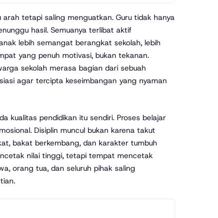
tu arah tetapi saling menguatkan. Guru tidak hanya
unggu hasil. Semuanya terlibat aktif
anak lebih semangat berangkat sekolah, lebih
empat yang penuh motivasi, bukan tekanan.
warga sekolah merasa bagian dari sebuah
esiasi agar tercipta keseimbangan yang nyaman
ualitas pendidikan itu sendiri. Proses belajar
emosional. Disiplin muncul bukan karena takut
kat, bakat berkembang, dan karakter tumbuh
cetak nilai tinggi, tetapi tempat mencetak
wa, orang tua, dan seluruh pihak saling
tian.