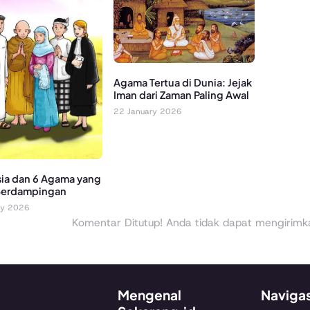
Agama Tertua di Dunia: Jejak
Iman dari Zaman Paling Awal
22 January 2026
ia dan 6 Agama yang
Berdampingan
ry 2026
Komentar Ditutup! Anda tidak dapat mengirimkan
Mengenal
Naviga