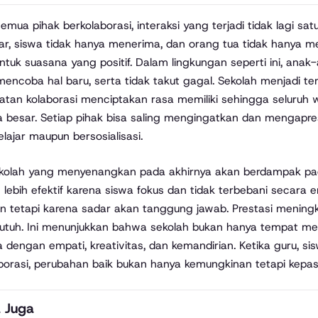
semua pihak berkolaborasi, interaksi yang terjadi tidak lagi sa
r, siswa tidak hanya menerima, dan orang tua tidak hanya men
uk suasana yang positif. Dalam lingkungan seperti ini, anak-
mencoba hal baru, serta tidak takut gagal. Sekolah menjadi t
tan kolaborasi menciptakan rasa memiliki sehingga seluruh 
a besar. Setiap pihak bisa saling mengingatkan dan mengapr
elajar maupun bersosialisasi.
ekolah yang menyenangkan pada akhirnya akan berdampak pada k
n lebih efektif karena siswa fokus dan tidak terbebani secara 
 tetapi karena sadar akan tanggung jawab. Prestasi mening
utuh. Ini menunjukkan bahwa sekolah bukan hanya tempat men
 dengan empati, kreativitas, dan kemandirian. Ketika guru, sis
borasi, perubahan baik bukan hanya kemungkinan tetapi kepas
 Juga