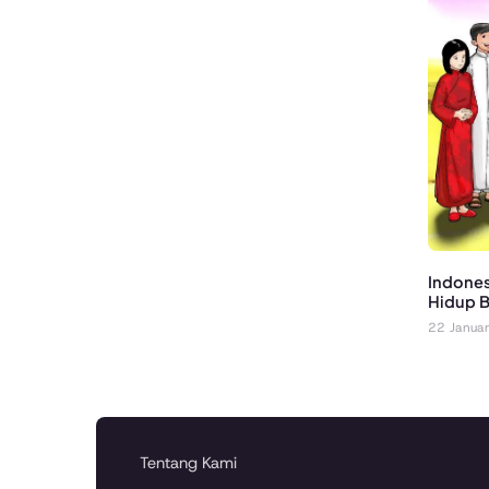
Indones
Hidup 
22 Janua
Tentang Kami