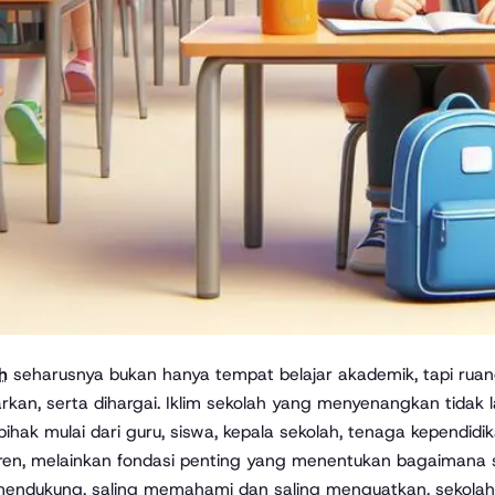
ah
seharusnya bukan hanya tempat belajar akademik, tapi rua
rkan, serta dihargai. Iklim sekolah yang menyenangkan tidak la
ihak mulai dari guru, siswa, kepala sekolah, tenaga kependidi
ren, melainkan fondasi penting yang menentukan bagaimana
mendukung, saling memahami dan saling menguatkan, sekolah