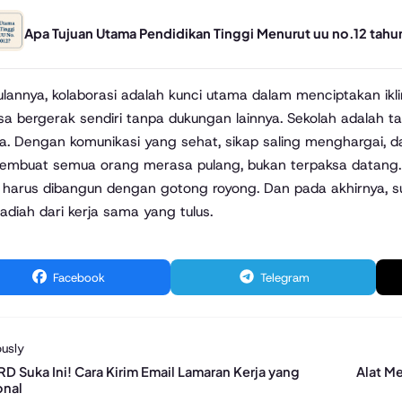
Apa Tujuan Utama Pendidikan Tinggi Menurut uu no.12 tahu
lannya, kolaborasi adalah kunci utama dalam menciptakan ik
sa bergerak sendiri tanpa dukungan lainnya. Sekolah adalah t
. Dengan komunikasi yang sehat, sikap saling menghargai, d
mbuat semua orang merasa pulang, bukan terpaksa datang. Ji
 harus dibangun dengan gotong royong. Dan pada akhirnya, 
hadiah dari kerja sama yang tulus.
Facebook
Telegram
usly
D Suka Ini! Cara Kirim Email Lamaran Kerja yang
Alat Me
onal