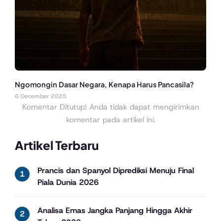
Ngomongin Dasar Negara, Kenapa Harus Pancasila?
6 December 2025
Komentar Ditutup! Anda tidak dapat mengirimkan
komentar pada artikel ini.
Artikel Terbaru
Prancis dan Spanyol Diprediksi Menuju Final
Piala Dunia 2026
Analisa Emas Jangka Panjang Hingga Akhir