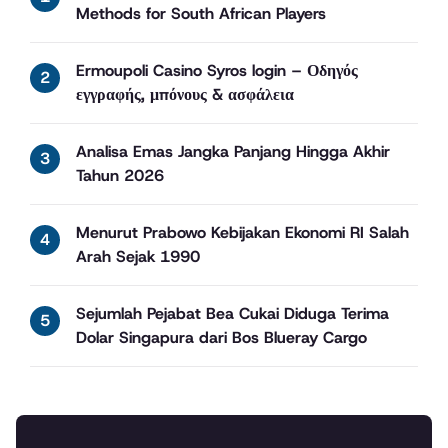
Methods for South African Players
Ermoupoli Casino Syros login – Οδηγός
εγγραφής, μπόνους & ασφάλεια
Analisa Emas Jangka Panjang Hingga Akhir
Tahun 2026
Menurut Prabowo Kebijakan Ekonomi RI Salah
Arah Sejak 1990
Sejumlah Pejabat Bea Cukai Diduga Terima
Dolar Singapura dari Bos Blueray Cargo