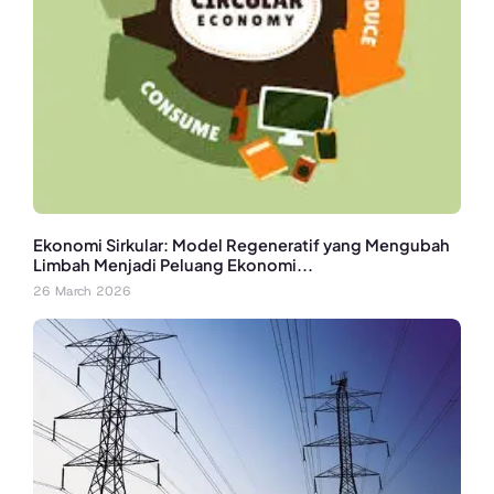
Ekonomi Sirkular: Model Regeneratif yang Mengubah
Limbah Menjadi Peluang Ekonomi...
26 March 2026