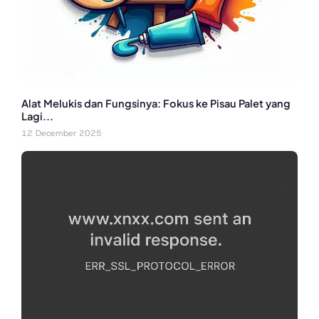
Alat Melukis dan Fungsinya: Fokus ke Pisau Palet yang
Lagi...
12 December 2025