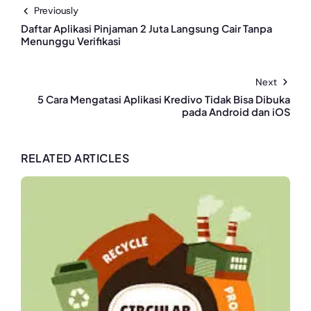
Previously
Daftar Aplikasi Pinjaman 2 Juta Langsung Cair Tanpa
Menunggu Verifikasi
Next
5 Cara Mengatasi Aplikasi Kredivo Tidak Bisa Dibuka
pada Android dan iOS
RELATED ARTICLES