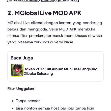
2.
MGlobal Live MOD APK
MGlobal Live dikenal dengan konten yang cenderung
bebas dan menggoda. Versi MOD APK membuka
semua fitur premium, termasuk room khusus dewasa
yang biasanya terkunci di versi biasa.
Baca Juga
Bokeh 2017 Full Album MP3 Bisa Langsung
Dibuka Sekarang
Fitur Unggulan:
Tanpa sensor
Bisa nonton semua host bar-bar tanpa koin