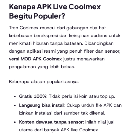
Kenapa APK Live Coolmex
Begitu Populer?
Tren Coolmex muncul dari gabungan dua hal:
kebebasan berekspresi dan keinginan audiens untuk
menikmati hiburan tanpa batasan. Dibandingkan
dengan aplikasi resmi yang penuh filter dan sensor,
versi MOD APK Coolmex
justru menawarkan
pengalaman yang lebih bebas.
Beberapa alasan popularitasnya:
Gratis 100%
: Tidak perlu isi koin atau top up.
Langsung bisa install
: Cukup unduh file APK dan
izinkan instalasi dari sumber tak dikenal.
Konten dewasa tanpa sensor
: Inilah nilai jual
utama dari banyak APK live Coolmex.