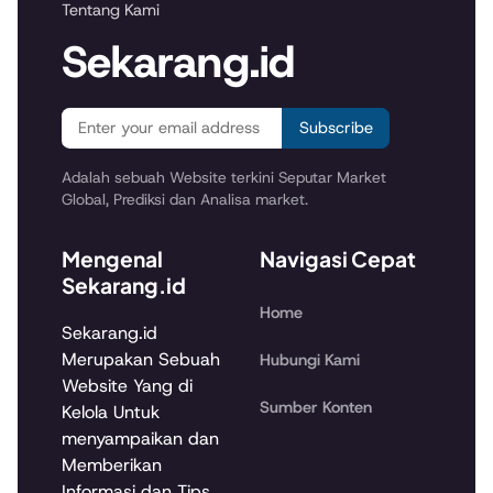
Tentang Kami
Sekarang.id
Subscribe
Adalah sebuah Website terkini Seputar Market
Global, Prediksi dan Analisa market.
Mengenal
Navigasi Cepat
Sekarang.id
Home
Sekarang.id
Merupakan Sebuah
Hubungi Kami
Website Yang di
Sumber Konten
Kelola Untuk
menyampaikan dan
Memberikan
Informasi dan Tips