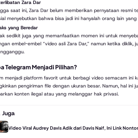
erlibatan Zara Dar
ngga saat ini, Zara Dar belum memberikan pernyataan resmi t
ial menyebutkan bahwa bisa jadi ini hanyalah orang lain yang 
aks yang Beredar
dak sedikit juga yang memanfaatkan momen ini untuk menyeba
gan embel-embel “video asli Zara Dar,” namun ketika diklik, j
ngganggu.
a Telegram Menjadi Pilihan?
m menjadi platform favorit untuk berbagi video semacam ini ka
inkan pengiriman file dengan ukuran besar. Namun, hal ini 
rkan konten ilegal atau yang melanggar hak privasi.
 Juga
Video Viral Audrey Davis Adik dari Davis Naif, Ini Link Nont