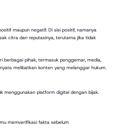
itif maupun negatif. Di sisi positif, namanya
usak citra dan reputasinya, terutama jika tidak
i berbagai pihak, termasuk penggemar, media,
ernyata melibatkan konten yang melanggar hukum.
k menggunakan platform digital dengan bijak.
kamu memverifikasi fakta sebelum