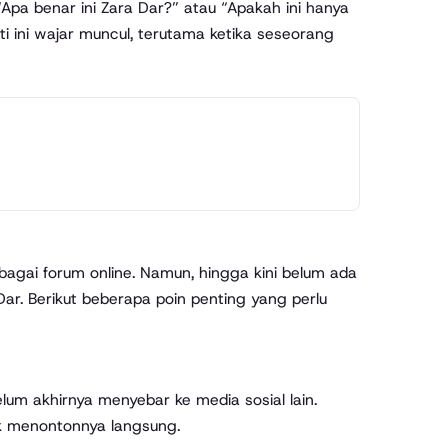
pa benar ini Zara Dar?” atau “Apakah ini hanya
i ini wajar muncul, terutama ketika seseorang
rbagai forum online. Namun, hingga kini belum ada
ar. Berikut beberapa poin penting yang perlu
elum akhirnya menyebar ke media sosial lain.
k menontonnya langsung.