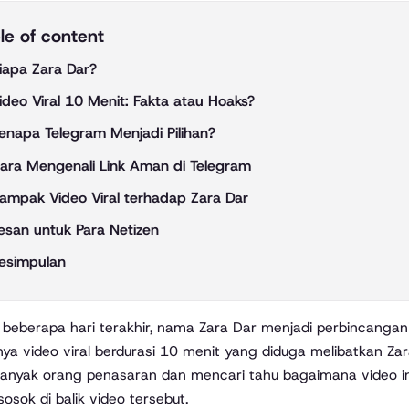
le of content
iapa Zara Dar?
ideo Viral 10 Menit: Fakta atau Hoaks?
enapa Telegram Menjadi Pilihan?
ara Mengenali Link Aman di Telegram
ampak Video Viral terhadap Zara Dar
esan untuk Para Netizen
esimpulan
ya video viral berdurasi 10 menit yang diduga melibatkan Zara
anyak orang penasaran dan mencari tahu bagaimana video ini
sosok di balik video tersebut.