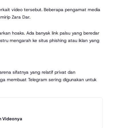
erkait video tersebut. Beberapa pengamat media
mirip Zara Dar.
rkan hoaks. Ada banyak link palsu yang beredar
ustru mengarah ke situs phishing atau iklan yang
rena sifatnya yang relatif privat dan
juga membuat Telegram sering digunakan untuk
on Videonya