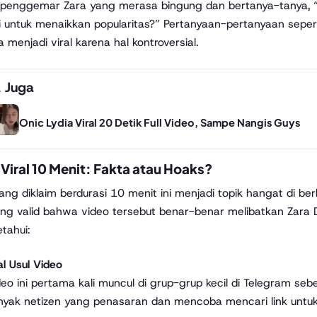
penggemar Zara yang merasa bingung dan bertanya-tanya, “A
i untuk menaikkan popularitas?” Pertanyaan-pertanyaan sepert
a menjadi viral karena hal kontroversial.
 Juga
Onic Lydia Viral 20 Detik Full Video, Sampe Nangis Guys
Viral 10 Menit: Fakta atau Hoaks?
ang diklaim berdurasi 10 menit ini menjadi topik hangat di be
ang valid bahwa video tersebut benar-benar melibatkan Zara D
tahui:
l Usul Video
eo ini pertama kali muncul di grup-grup kecil di Telegram seb
nyak netizen yang penasaran dan mencoba mencari link untu