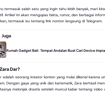
mu termasuk salah satu yang ingin tahu lebih banyak, mari k
tif. Artikel ini akan mengupas fakta, rumor, dan berbagai infor
akan, termasuk isu tentang link nonton langsung di Telegram.
 Juga
Rumah Gadget Bali: Tempat Andalan Buat Cari Device Impi
 Zara Dar?
r adalah seorang kreator konten yang mulai dikenal karena u
am. Dengan gaya yang unik dan karismatik, Zara berhasil mena
itasnya melonjak drastis setelah muncul kabar tentang video v