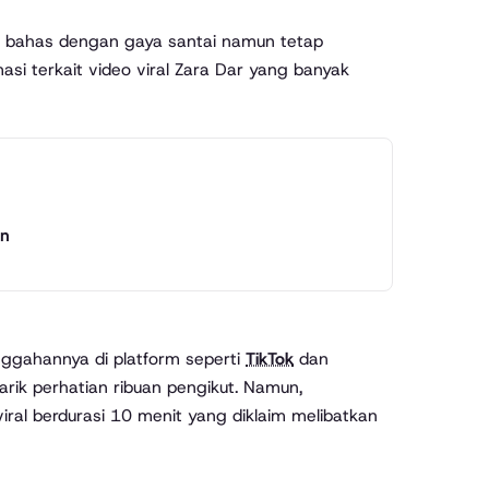
ita bahas dengan gaya santai namun tetap
masi terkait video viral Zara Dar yang banyak
an
nggahannya di platform seperti
TikTok
dan
rik perhatian ribuan pengikut. Namun,
iral berdurasi 10 menit yang diklaim melibatkan