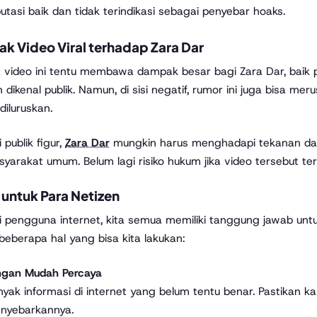
utasi baik dan tidak terindikasi sebagai penyebar hoaks.
k Video Viral terhadap Zara Dar
a video ini tentu membawa dampak besar bagi Zara Dar, baik pos
 dikenal publik. Namun, di sisi negatif, rumor ini juga bisa mer
diluruskan.
 publik figur,
Zara Dar
mungkin harus menghadapi tekanan dar
yarakat umum. Belum lagi risiko hukum jika video tersebut t
 untuk Para Netizen
 pengguna internet, kita semua memiliki tanggung jawab untu
 beberapa hal yang bisa kita lakukan:
ngan Mudah Percaya
yak informasi di internet yang belum tentu benar. Pastikan 
nyebarkannya.