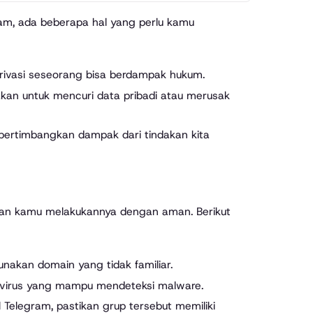
am, ada beberapa hal yang perlu kamu
ivasi seseorang bisa berdampak hukum.
akan untuk mencuri data pribadi atau merusak
mpertimbangkan dampak dari tindakan kita
stikan kamu melakukannya dengan aman. Berikut
unakan domain yang tidak familiar.
tivirus yang mampu mendeteksi malware.
 Telegram, pastikan grup tersebut memiliki