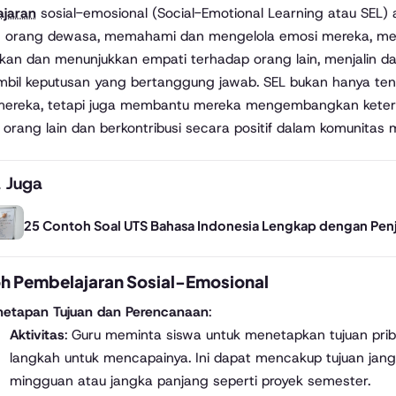
ajaran
sosial-emosional (Social-Emotional Learning atau SEL) 
 orang dewasa, memahami dan mengelola emosi mereka, mene
an dan menunjukkan empati terhadap orang lain, menjalin d
bil keputusan yang bertanggung jawab. SEL bukan hanya te
mereka, tetapi juga membantu mereka mengembangkan ketera
orang lain dan berkontribusi secara positif dalam komunitas 
 Juga
25 Contoh Soal UTS Bahasa Indonesia Lengkap dengan Pen
h Pembelajaran Sosial-Emosional
netapan Tujuan dan Perencanaan
:
Aktivitas
: Guru meminta siswa untuk menetapkan tujuan pr
langkah untuk mencapainya. Ini dapat mencakup tujuan jan
mingguan atau jangka panjang seperti proyek semester.