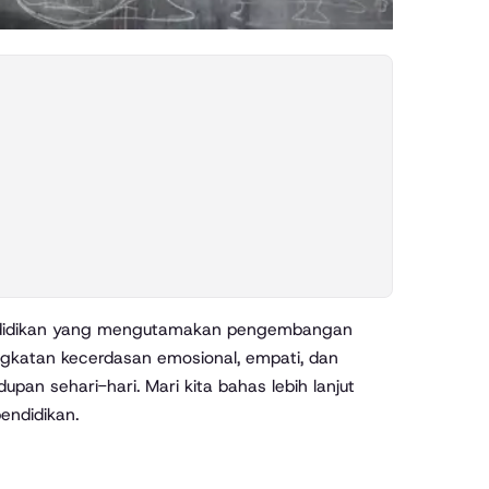
ngkatan kecerdasan emosional, empati, dan
pan sehari-hari. Mari kita bahas lebih lanjut
endidikan.