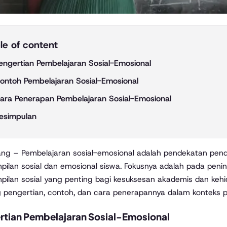
le of content
engertian Pembelajaran Sosial-Emosional
ontoh Pembelajaran Sosial-Emosional
ara Penerapan Pembelajaran Sosial-Emosional
esimpulan
pilan sosial dan emosional siswa. Fokusnya adalah pada peni
pilan sosial yang penting bagi kesuksesan akademis dan kehidu
 pengertian, contoh, dan cara penerapannya dalam konteks p
rtian Pembelajaran Sosial-Emosional