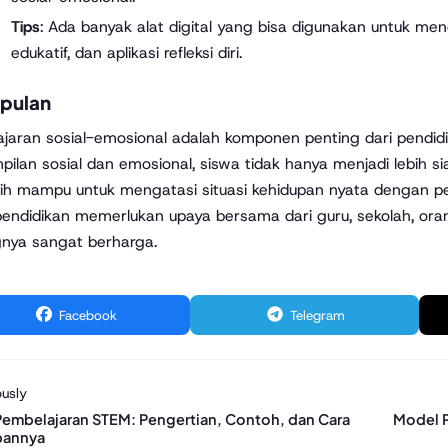
Tips
: Ada banyak alat digital yang bisa digunakan untuk me
edukatif, dan aplikasi refleksi diri.
pulan
jaran sosial-emosional adalah komponen penting dari pendi
pilan sosial dan emosional, siswa tidak hanya menjadi lebih 
bih mampu untuk mengatasi situasi kehidupan nyata dengan pe
endidikan memerlukan upaya bersama dari guru, sekolah, oran
nya sangat berharga.
Facebook
Telegram
usly
embelajaran STEM: Pengertian, Contoh, dan Cara
Model P
pannya