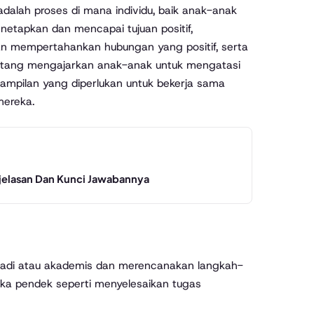
adalah proses di mana individu, baik anak-anak
tapkan dan mencapai tujuan positif,
an mempertahankan hubungan yang positif, serta
ntang mengajarkan anak-anak untuk mengatasi
mpilan yang diperlukan untuk bekerja sama
mereka.
jelasan Dan Kunci Jawabannya
ibadi atau akademis dan merencanakan langkah-
gka pendek seperti menyelesaikan tugas