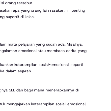
si orang tersebut.
sakan apa yang orang lain rasakan. Ini penting
 suportif di kelas.
alam mata pelajaran yang sudah ada. Misalnya,
pengalaman emosional atau membaca cerita yang
ankan keterampilan sosial-emosional, seperti
ika dalam sejarah.
ingnya SEL dan bagaimana menerapkannya di
ntuk mengajarkan keterampilan sosial-emosional,