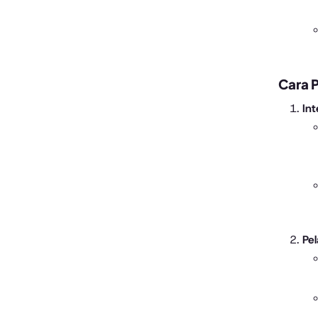
Cara 
Int
Pe