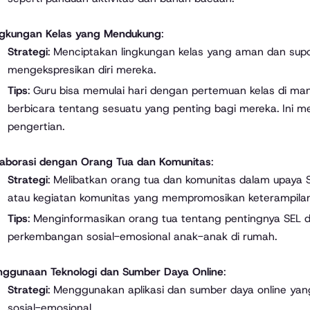
ngkungan Kelas yang Mendukung
:
Strategi
: Menciptakan lingkungan kelas yang aman dan sup
mengekspresikan diri mereka.
Tips
: Guru bisa memulai hari dengan pertemuan kelas di m
berbicara tentang sesuatu yang penting bagi mereka. Ini
pengertian.
laborasi dengan Orang Tua dan Komunitas
:
Strategi
: Melibatkan orang tua dan komunitas dalam upaya SE
atau kegiatan komunitas yang mempromosikan keterampilan
Tips
: Menginformasikan orang tua tentang pentingnya SEL
perkembangan sosial-emosional anak-anak di rumah.
nggunaan Teknologi dan Sumber Daya Online
:
Strategi
: Menggunakan aplikasi dan sumber daya online ya
sosial-emosional.