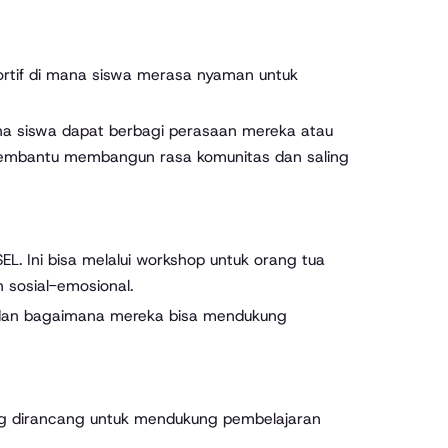
ortif di mana siswa merasa nyaman untuk
ana siswa dapat berbagi perasaan mereka atau
 membantu membangun rasa komunitas dan saling
L. Ini bisa melalui workshop untuk orang tua
 sosial-emosional.
 dan bagaimana mereka bisa mendukung
ng dirancang untuk mendukung pembelajaran