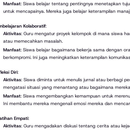
Manfaat
: Siswa belajar tentang pentingnya menetapkan tuju
untuk mencapainya. Mereka juga belajar keterampilan mana
belajaran Kolaboratif
:
Aktivitas
: Guru mengatur proyek kelompok di mana siswa ha
atau memecahkan masalah.
Manfaat
: Siswa belajar bagaimana bekerja sama dengan or
berkompromi. Ini juga meningkatkan keterampilan komunika
leksi Diri
:
Aktivitas
: Siswa diminta untuk menulis jurnal atau berbag
mengatasi situasi yang menantang atau bagaimana mereka 
Manfaat
: Siswa mengembangkan kemampuan untuk merenung
Ini membantu mereka mengenali emosi mereka dan mencari
atihan Empati
:
Aktivitas
: Guru mengadakan diskusi tentang cerita atau kej