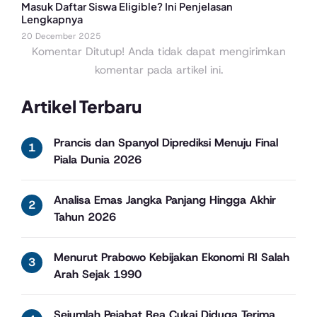
Masuk Daftar Siswa Eligible? Ini Penjelasan
Lengkapnya
20 December 2025
Komentar Ditutup! Anda tidak dapat mengirimkan
komentar pada artikel ini.
Artikel Terbaru
Prancis dan Spanyol Diprediksi Menuju Final
Piala Dunia 2026
Analisa Emas Jangka Panjang Hingga Akhir
Tahun 2026
Menurut Prabowo Kebijakan Ekonomi RI Salah
Arah Sejak 1990
Sejumlah Pejabat Bea Cukai Diduga Terima