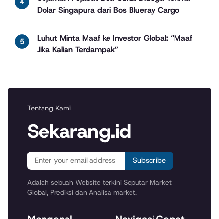
Dolar Singapura dari Bos Blueray Cargo
Luhut Minta Maaf ke Investor Global: “Maaf
Jika Kalian Terdampak”
Tentang Kami
Sekarang.id
Subscribe
Adalah sebuah Website terkini Seputar Market
Global, Prediksi dan Analisa market.
Mengenal
Navigasi Cepat