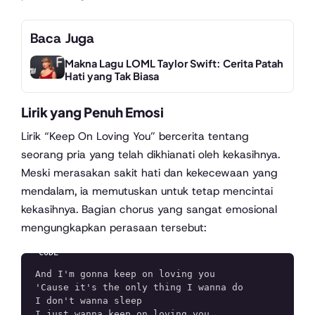
Baca Juga
Makna Lagu LOML Taylor Swift: Cerita Patah
Hati yang Tak Biasa
Lirik yang Penuh Emosi
Lirik “Keep On Loving You” bercerita tentang
seorang pria yang telah dikhianati oleh kekasihnya.
Meski merasakan sakit hati dan kekecewaan yang
mendalam, ia memutuskan untuk tetap mencintai
kekasihnya. Bagian chorus yang sangat emosional
mengungkapkan perasaan tersebut:
And I'm gonna keep on loving you

'Cause it's the only thing I wanna do

I don't wanna sleep

I just wanna keep on loving you