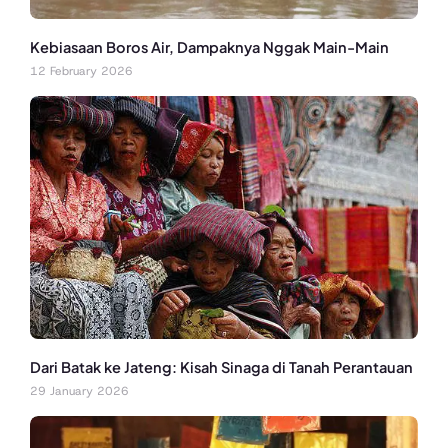
Kebiasaan Boros Air, Dampaknya Nggak Main-Main
12 February 2026
Dari Batak ke Jateng: Kisah Sinaga di Tanah Perantauan
29 January 2026