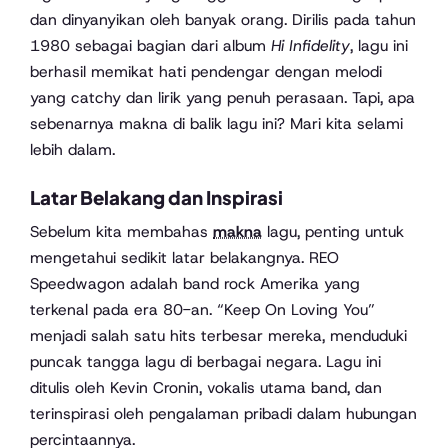
dan dinyanyikan oleh banyak orang. Dirilis pada tahun
1980 sebagai bagian dari album
Hi Infidelity
, lagu ini
berhasil memikat hati pendengar dengan melodi
yang catchy dan lirik yang penuh perasaan. Tapi, apa
sebenarnya makna di balik lagu ini? Mari kita selami
lebih dalam.
Latar Belakang dan Inspirasi
Sebelum kita membahas
makna
lagu, penting untuk
mengetahui sedikit latar belakangnya. REO
Speedwagon adalah band rock Amerika yang
terkenal pada era 80-an. “Keep On Loving You”
menjadi salah satu hits terbesar mereka, menduduki
puncak tangga lagu di berbagai negara. Lagu ini
ditulis oleh Kevin Cronin, vokalis utama band, dan
terinspirasi oleh pengalaman pribadi dalam hubungan
percintaannya.