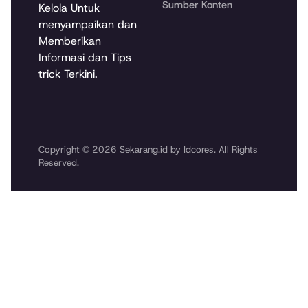
Sumber Konten
Kelola Untuk
menyampaikan dan
Memberikan
Informasi dan Tips
trick Terkini.
Copyright © 2026 Sekarang.id by Idcores. All Rights
Reserved.