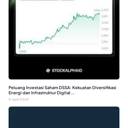
Peluang Investasi Saham DSSA: Kekuatan Diversifikasi
Energi dan Infrastruktur Digital...
9 April 2026