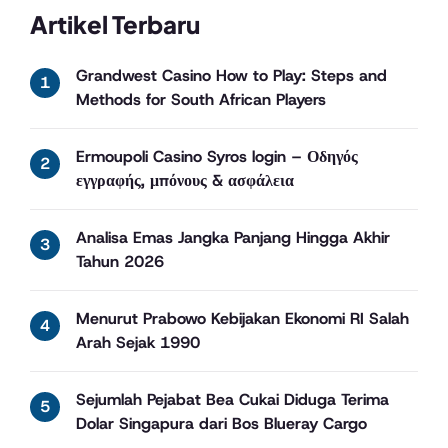
Artikel Terbaru
Grandwest Casino How to Play: Steps and
Methods for South African Players
Ermoupoli Casino Syros login – Οδηγός
εγγραφής, μπόνους & ασφάλεια
Analisa Emas Jangka Panjang Hingga Akhir
Tahun 2026
Menurut Prabowo Kebijakan Ekonomi RI Salah
Arah Sejak 1990
Sejumlah Pejabat Bea Cukai Diduga Terima
Dolar Singapura dari Bos Blueray Cargo