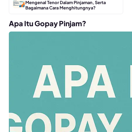
Mengenal Tenor Dalam Pinjaman, Serta
Bagaimana Cara Menghitungnya?
Apa Itu Gopay Pinjam?