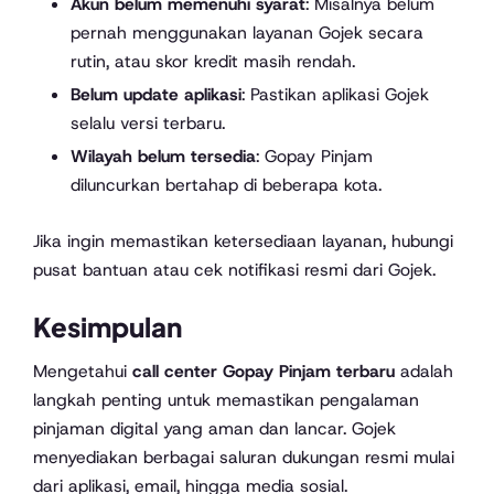
Akun belum memenuhi syarat
: Misalnya belum
pernah menggunakan layanan Gojek secara
rutin, atau skor kredit masih rendah.
Belum update aplikasi
: Pastikan aplikasi Gojek
selalu versi terbaru.
Wilayah belum tersedia
: Gopay Pinjam
diluncurkan bertahap di beberapa kota.
Jika ingin memastikan ketersediaan layanan, hubungi
pusat bantuan atau cek notifikasi resmi dari Gojek.
Kesimpulan
Mengetahui
call center Gopay Pinjam terbaru
adalah
langkah penting untuk memastikan pengalaman
pinjaman digital yang aman dan lancar. Gojek
menyediakan berbagai saluran dukungan resmi mulai
dari aplikasi, email, hingga media sosial.