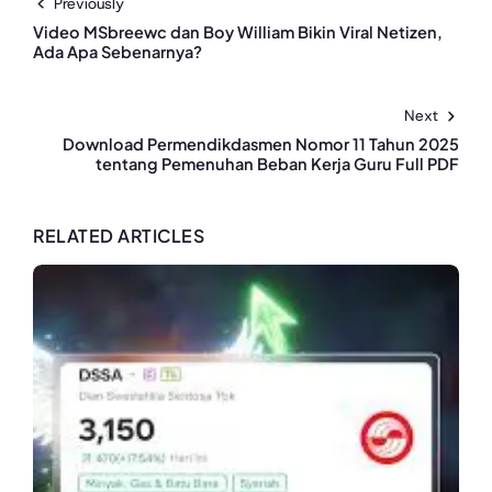
Previously
Video MSbreewc dan Boy William Bikin Viral Netizen,
Ada Apa Sebenarnya?
Next
Download Permendikdasmen Nomor 11 Tahun 2025
tentang Pemenuhan Beban Kerja Guru Full PDF
RELATED ARTICLES