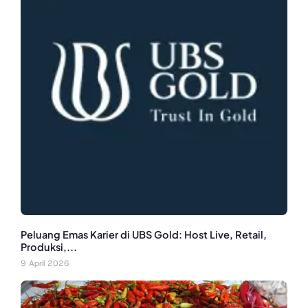
Peluang Emas Karier di UBS Gold: Host Live, Retail,
Produksi,...
9 April 2026