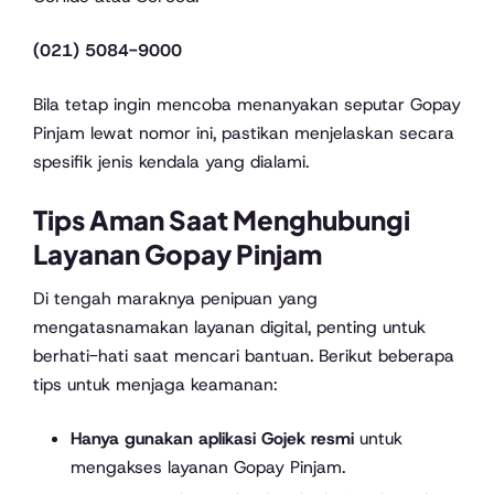
(021) 5084-9000
Bila tetap ingin mencoba menanyakan seputar Gopay
Pinjam lewat nomor ini, pastikan menjelaskan secara
spesifik jenis kendala yang dialami.
Tips Aman Saat Menghubungi
Layanan Gopay Pinjam
Di tengah maraknya penipuan yang
mengatasnamakan layanan digital, penting untuk
berhati-hati saat mencari bantuan. Berikut beberapa
tips untuk menjaga keamanan:
Hanya gunakan aplikasi Gojek resmi
untuk
mengakses layanan Gopay Pinjam.