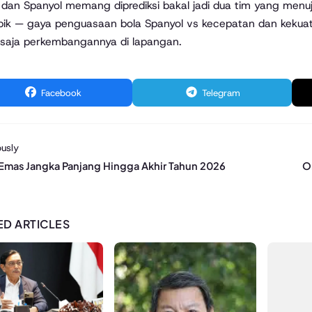
 dan Spanyol memang diprediksi bakal jadi dua tim yang menuju
pik — gaya penguasaan bola Spanyol vs kecepatan dan kekuata
saja perkembangannya di lapangan.
Facebook
Telegram
usly
 Emas Jangka Panjang Hingga Akhir Tahun 2026
O
ED ARTICLES