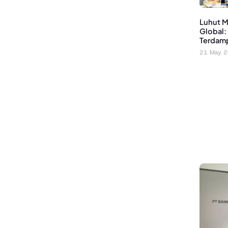
Luhut M
Global: 
Terdam
21 May 