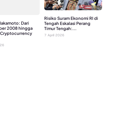
Risiko Suram Ekonomi RI di
Nakamoto: Dari
Tengah Eskalasi Perang
per 2008 hingga
Timur Tengah:...
 Cryptocurrency
7 April 2026
026