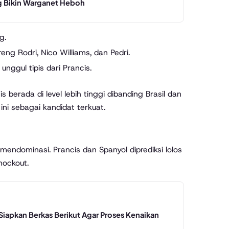
ng Bikin Warganet Heboh
g.
g Rodri, Nico Williams, dan Pedri.
nggul tipis dari Prancis.
 berada di level lebih tinggi dibanding Brasil dan
ini sebagai kandidat terkuat.
mendominasi. Prancis dan Spanyol diprediksi lolos
nockout.
Siapkan Berkas Berikut Agar Proses Kenaikan