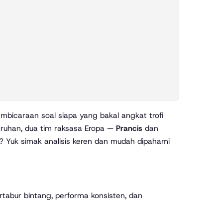
aruhan, dua tim raksasa Eropa —
Prancis
dan
a? Yuk simak analisis keren dan mudah dipahami
tabur bintang, performa konsisten, dan