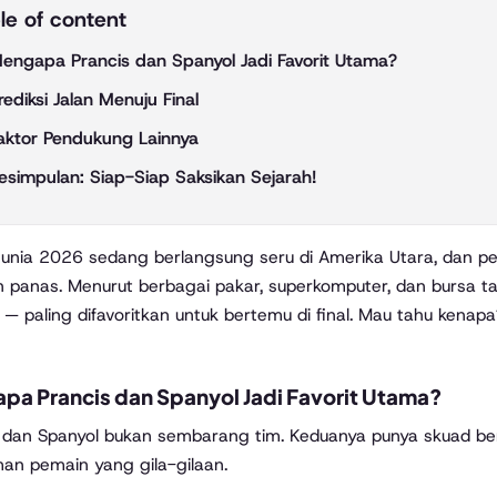
le of content
engapa Prancis dan Spanyol Jadi Favorit Utama?
rediksi Jalan Menuju Final
aktor Pendukung Lainnya
esimpulan: Siap-Siap Saksikan Sejarah!
 panas. Menurut berbagai pakar, superkomputer, dan bursa t
— paling difavoritkan untuk bertemu di final. Mau tahu kenap
pa Prancis dan Spanyol Jadi Favorit Utama?
 dan Spanyol bukan sembarang tim. Keduanya punya skuad ber
an pemain yang gila-gilaan.