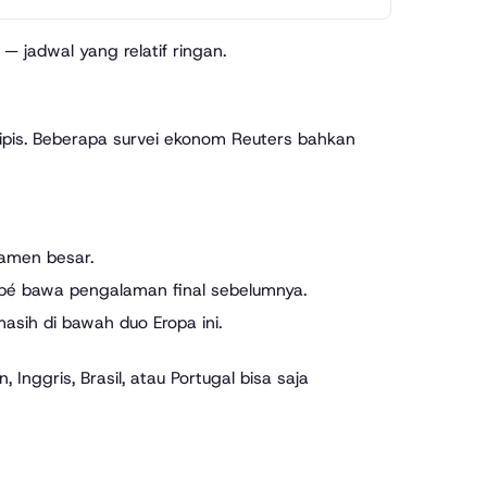
 jadwal yang relatif ringan.
tipis. Beberapa survei ekonom Reuters bahkan
rnamen besar.
ppé bawa pengalaman final sebelumnya.
 masih di bawah duo Eropa ini.
 Inggris, Brasil, atau Portugal bisa saja