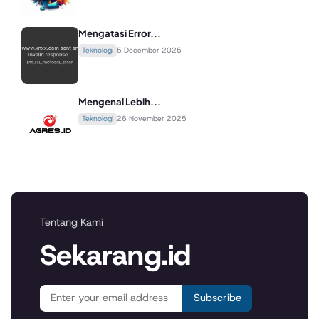
Mengatasi Error...
Teknologi
5 December 2025
Mengenal Lebih...
Teknologi
26 November 2025
Tentang Kami
Sekarang.id
Subscribe