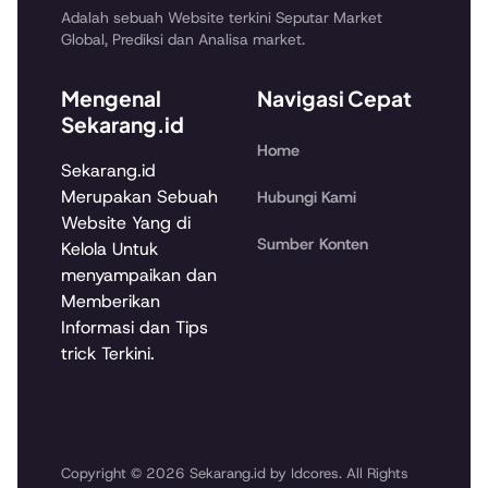
Adalah sebuah Website terkini Seputar Market
Global, Prediksi dan Analisa market.
Mengenal
Navigasi Cepat
Sekarang.id
Home
Sekarang.id
Merupakan Sebuah
Hubungi Kami
Website Yang di
Sumber Konten
Kelola Untuk
menyampaikan dan
Memberikan
Informasi dan Tips
trick Terkini.
Copyright © 2026 Sekarang.id by Idcores. All Rights