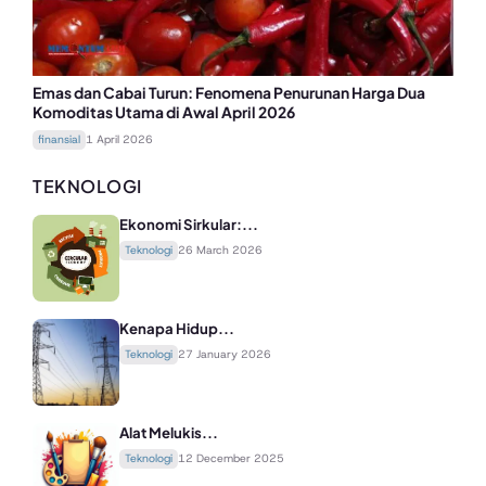
Emas dan Cabai Turun: Fenomena Penurunan Harga Dua
Komoditas Utama di Awal April 2026
finansial
1 April 2026
TEKNOLOGI
Ekonomi Sirkular:...
Teknologi
26 March 2026
Kenapa Hidup...
Teknologi
27 January 2026
Alat Melukis...
Teknologi
12 December 2025