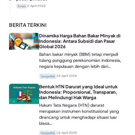
2 April 2026
Emas
BERITA TERKINI
Dinamika Harga Bahan Bakar Minyak di
Indonesia: Antara Subsidi dan Pasar
Global 2026
Bahan bakar minyak (BBM) tetap menjadi
tulang punggung perekonomian Indonesia,
negara kepulauan dengan lebih dari...
18 April 2026
Geopolitik
Bentuk HTN Darurat yang Ideal untuk
Indonesia: Proporsional, Transparan,
dan Melindungi Hak Warga
Hukum Tata Negara (HTN) darurat
merupakan instrumen konstitusional yang
dirancang untuk menghadapi situasi luar
biasa...
18 April 2026
Geopolitik