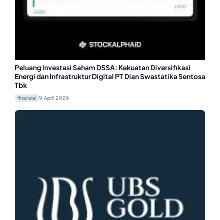
Peluang Investasi Saham DSSA: Kekuatan Diversifikasi
Energi dan Infrastruktur Digital PT Dian Swastatika Sentosa
Tbk
finansial
9 April 2026