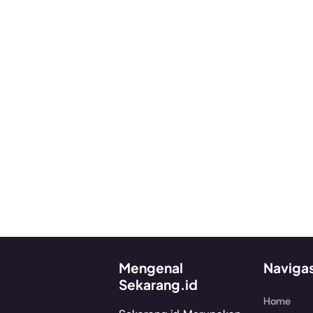
Mengenal
Naviga
Sekarang.id
Home