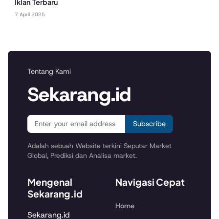
Iklan Terbaru
7 April 2025
Tentang Kami
Sekarang.id
Subscribe
Adalah sebuah Website terkini Seputar Market
Global, Prediksi dan Analisa market.
Mengenal
Navigasi Cepat
Sekarang.id
Home
Sekarang.id