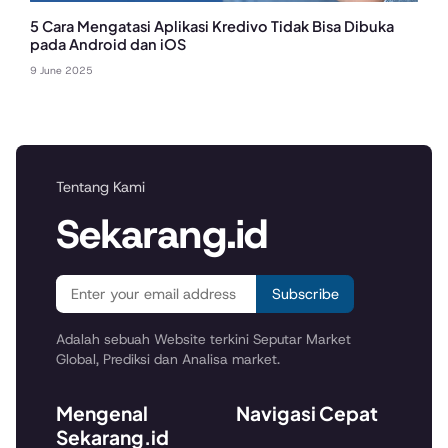
5 Cara Mengatasi Aplikasi Kredivo Tidak Bisa Dibuka
pada Android dan iOS
9 June 2025
Tentang Kami
Sekarang.id
Subscribe
Adalah sebuah Website terkini Seputar Market
Global, Prediksi dan Analisa market.
Mengenal
Navigasi Cepat
Sekarang.id