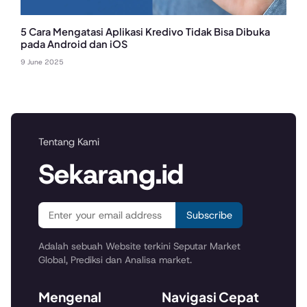
5 Cara Mengatasi Aplikasi Kredivo Tidak Bisa Dibuka
pada Android dan iOS
9 June 2025
Tentang Kami
Sekarang.id
Subscribe
Adalah sebuah Website terkini Seputar Market
Global, Prediksi dan Analisa market.
Mengenal
Navigasi Cepat