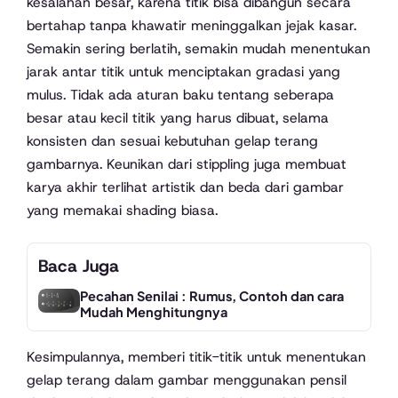
kesalahan besar, karena titik bisa dibangun secara
bertahap tanpa khawatir meninggalkan jejak kasar.
Semakin sering berlatih, semakin mudah menentukan
jarak antar titik untuk menciptakan gradasi yang
mulus. Tidak ada aturan baku tentang seberapa
besar atau kecil titik yang harus dibuat, selama
konsisten dan sesuai kebutuhan gelap terang
gambarnya. Keunikan dari stippling juga membuat
karya akhir terlihat artistik dan beda dari gambar
yang memakai shading biasa.
Baca Juga
Pecahan Senilai : Rumus, Contoh dan cara
Mudah Menghitungnya
Kesimpulannya, memberi titik-titik untuk menentukan
gelap terang dalam gambar menggunakan pensil