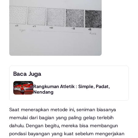
Baca Juga
Rangkuman Atletik : Simple, Padat,
Nendang
Saat menerapkan metode ini, seniman biasanya
memulai dari bagian yang paling gelap terlebih
dahulu. Dengan begitu, mereka bisa membangun
pondasi bayangan yang kuat sebelum mengerjakan