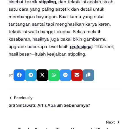
disebut teknik
stippling
, dan teknik ini adalah salah
satu cara yang paling estetik dan detail untuk
membangun bayangan. Buat kamu yang suka
tantangan santai tapi menghasilkan karya keren,
teknik ini wajib banget dicoba. Selain melatih
kesabaran, hasilnya juga bakal bikin gambarmu
upgrade beberapa level lebih
profesional
. Titik kecil,
hasil besar—itulah keajaiban stippling.
Previously
Siti Sintawati: Artis Apa Sih Sebenarnya?
Next