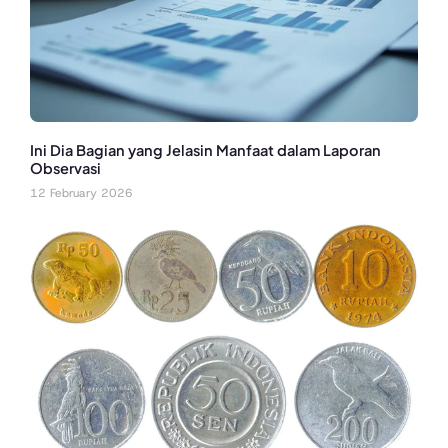
Ini Dia Bagian yang Jelasin Manfaat dalam Laporan
Observasi
12 February 2026