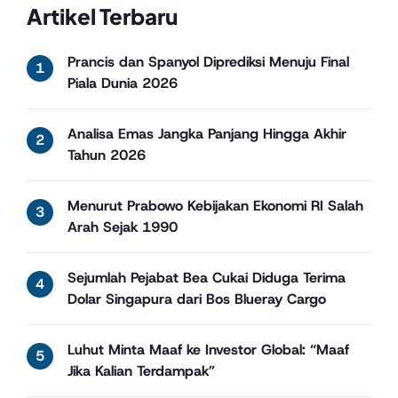
Artikel Terbaru
Prancis dan Spanyol Diprediksi Menuju Final
Piala Dunia 2026
Analisa Emas Jangka Panjang Hingga Akhir
Tahun 2026
Menurut Prabowo Kebijakan Ekonomi RI Salah
Arah Sejak 1990
Sejumlah Pejabat Bea Cukai Diduga Terima
Dolar Singapura dari Bos Blueray Cargo
Luhut Minta Maaf ke Investor Global: “Maaf
Jika Kalian Terdampak”