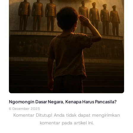
Ngomongin Dasar Negara, Kenapa Harus Pancasila?
6 December 2025
Komentar Ditutup! Anda tidak dapat mengirimkan
komentar pada artikel ini.