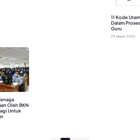
11 Kode Utam
Dalam Proses
Guru
25 March 2025
Tenaga
aan Oleh BKN
Lagi Untuk
er