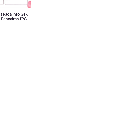
a Pada Info GTK
 Pencairan TPG